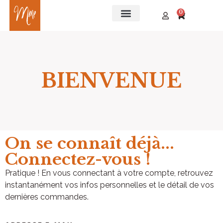
0
BIENVENUE​
On se connaît déjà...
Connectez-vous !
Pratique ! En vous connectant à votre compte, retrouvez
instantanément vos infos personnelles et le détail de vos
dernières commandes.