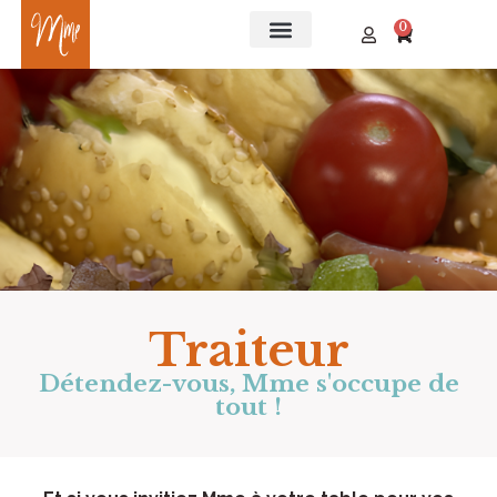
0
Traiteur
Détendez-vous, Mme s'occupe de
tout !