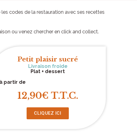
 les codes de la restauration avec ses recettes
raison ou venez chercher en click and collect.
Petit plaisir sucré
Livraison froide
Plat + dessert
à partir de
12,90€ T.T.C.
CLIQUEZ ICI