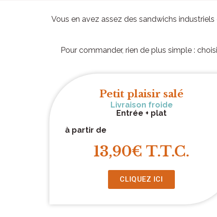
Vous en avez assez des sandwichs industriels q
Pour commander, rien de plus simple : choisis
Petit plaisir salé
Livraison froide
Entrée + plat
à partir de
13,90€ T.T.C.
CLIQUEZ ICI