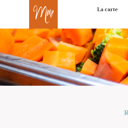
La carte
R