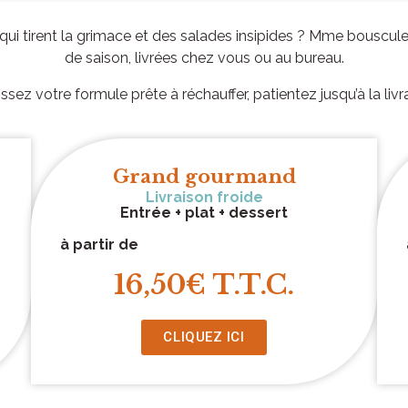
ui tirent la grimace et des salades insipides ? Mme bouscule
de saison, livrées chez vous ou au bureau.
sez votre formule prête à réchauffer, patientez jusqu’à la liv
Grand gourmand
Livraison froide
Entrée + plat + dessert
à partir de
16,50€ T.T.C.
CLIQUEZ ICI