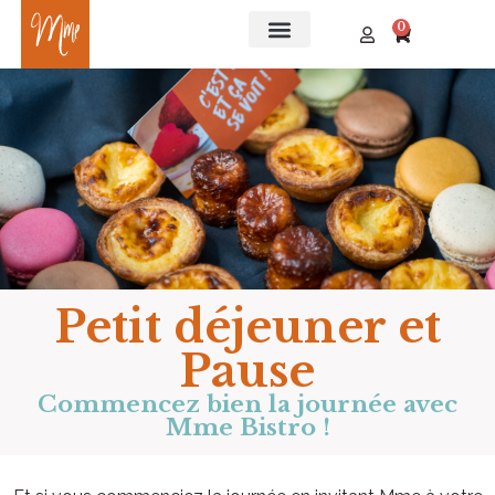
0
Petit déjeuner et
Pause
Commencez bien la journée avec
Mme Bistro !