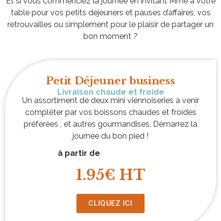
Et si vous commenciez la journée en invitant Mme à votre
table pour vos petits déjeuners et pauses d’affaires, vos
retrouvailles ou simplement pour le plaisir de partager un
bon moment ?
Petit Déjeuner business
Livraison chaude et froide
Un assortiment de deux mini viennoiseries à venir
compléter par vos boissons chaudes et froides
préférées , et autres gourmandises. Démarrez la
journée du bon pied !
à partir de
1.95€ HT
CLIQUEZ ICI