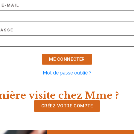
 E-MAIL
PASSE
Mot de passe oublié ?
ière visite chez Mme ?
CRÉEZ VOTRE COMPTE