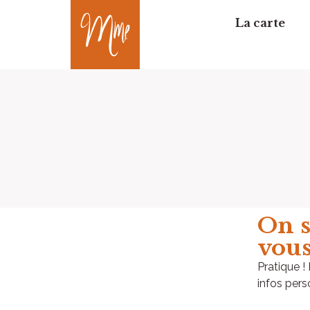
La carte
On s
vous
Pratique 
infos pers