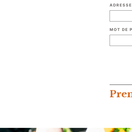
ADRESSE
MOT DE 
Prem