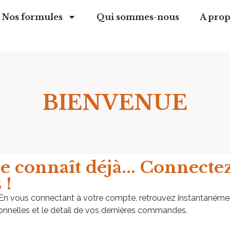
Nos formules
Qui sommes-nous
A prop
BIENVENUE​
e connaît déjà... Connecte
 !
! En vous connectant à votre compte, retrouvez instantanéme
onnelles et le détail de vos dernières commandes.