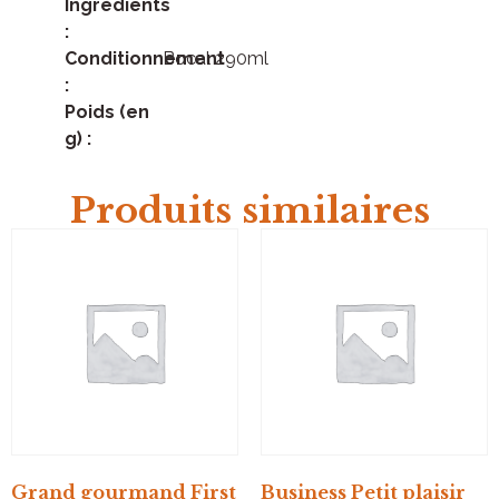
Ingrédients
:
Conditionnement
Bocal 290ml
:
Poids (en
g) :
Produits similaires
Grand gourmand First
Business Petit plaisir