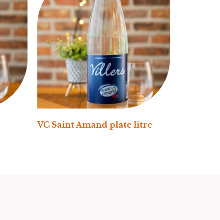
VC Saint Amand plate litre