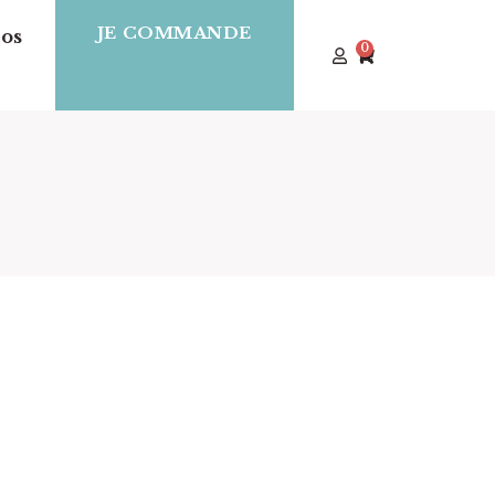
JE COMMANDE
os
0