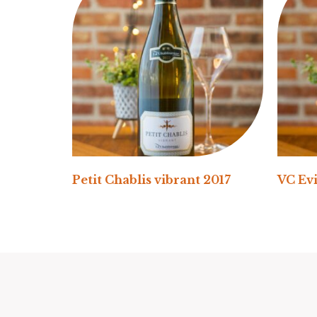
Petit Chablis vibrant 2017
VC Evi