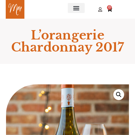
0
L’orangerie
Chardonnay 2017