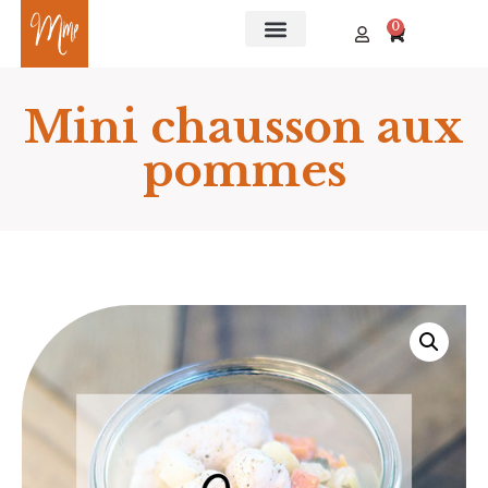
0
Mini chausson aux
pommes