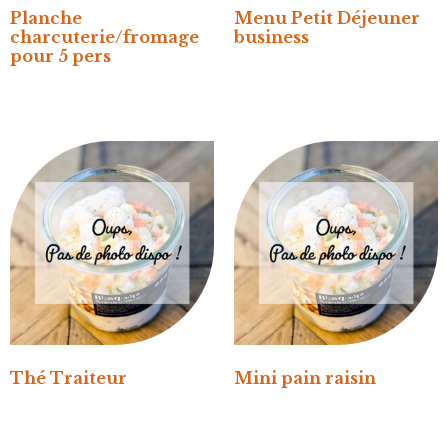
Planche
Menu Petit Déjeuner
charcuterie/fromage
business
pour 5 pers
Thé Traiteur
Mini pain raisin