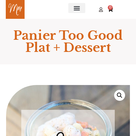
0
Panier Too Good
Plat + Dessert