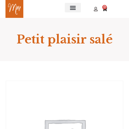
0
Petit plaisir salé