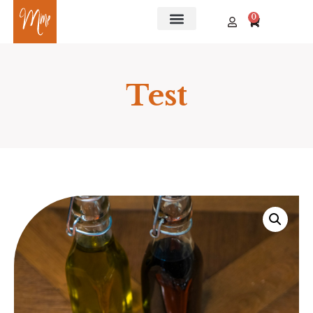
0
Test