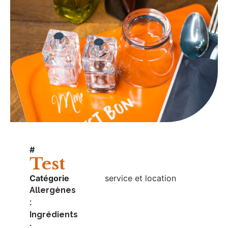
#
Test
Catégorie
service et location
Allergènes
:
Ingrédients
: