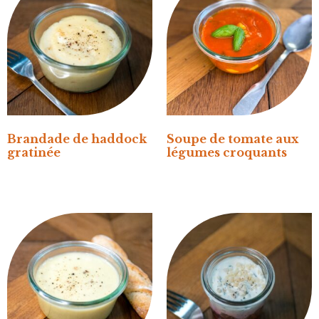
Brandade de haddock
Soupe de tomate aux
gratinée
légumes croquants