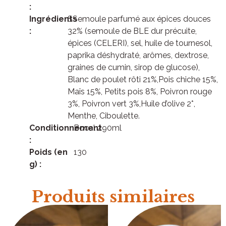
:
Ingrédients
SSemoule parfumé aux épices douces
:
32% (semoule de BLE dur précuite,
épices (CELERI), sel, huile de tournesol,
paprika déshydraté, arômes, dextrose,
graines de cumin, sirop de glucose),
Blanc de poulet rôti 21%,Pois chiche 15%,
Maîs 15%, Petits pois 8%, Poivron rouge
3%, Poivron vert 3%,Huile d’olive 2*,
Menthe, Ciboulette.
Conditionnement
Bocal 290ml
:
Poids (en
130
g) :
Produits similaires