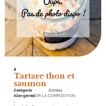
#
Tartare thon et
saumon
Catégorie
Entrées
Allergènes
VOIR LA COMPOSITION
: