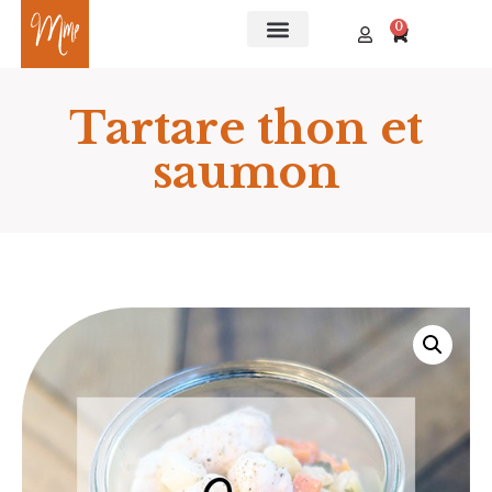
0
Tartare thon et
saumon