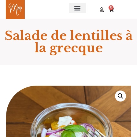
0
Salade de lentilles à
la grecque