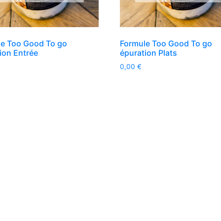
e Too Good To go
Formule Too Good To go
ion Entrée
épuration Plats
0,00
€