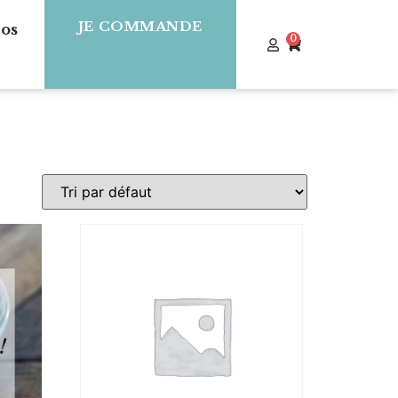
JE COMMANDE
os
0