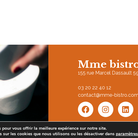
Mme bistr
155 rue Marcel Dassault 
03 20 22 40 12
contact@mme-bistro.co
pour vous offrir la meilleure expérience sur notre site.
s sur les cookies que nous utilisons ou les désactiver dans
paramètre