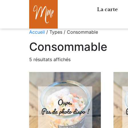
La carte
Accueil
/ Types / Consommable
Consommable
5 résultats affichés