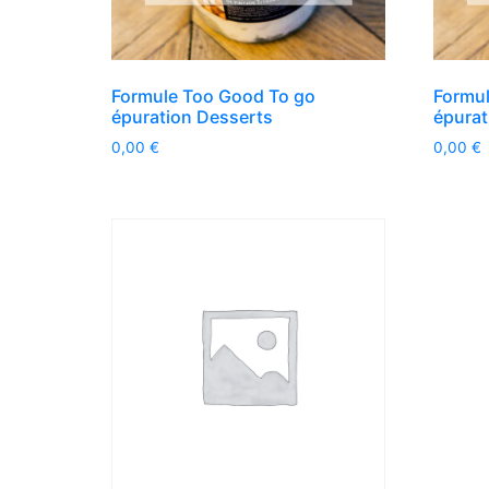
Formule Too Good To go
Formul
épuration Desserts
épurat
0,00
€
0,00
€