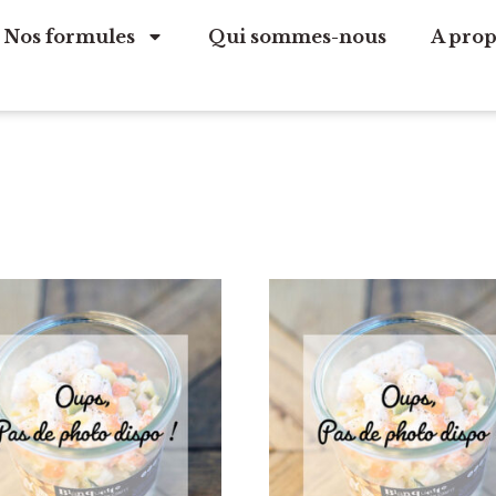
Nos formules
Qui sommes-nous
A prop