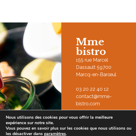
Mme
bistro
155 rue Marcel
Dassault 59700
Marcq-en-Barœul
03 20 22 40 12
contact@mme-
bistro.com
Nous utilisons des cookies pour vous offrir la meilleure
expérience sur notre site.
Vous pouvez en savoir plus sur les cookies que nous utilisons ou
les désactiver dans
paramètres
.