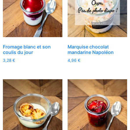
Fromage blanc et son
Marquise chocolat
coulis du jour
mandarine Napoléon
3,28
€
4,96
€