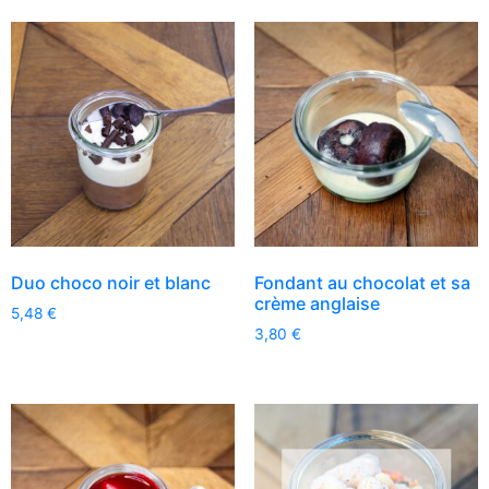
Duo choco noir et blanc
Fondant au chocolat et sa
crème anglaise
5,48
€
3,80
€