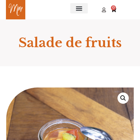
0
Salade de fruits