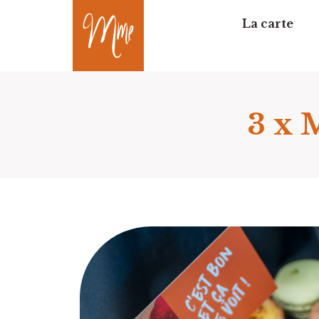
La carte
3 x 