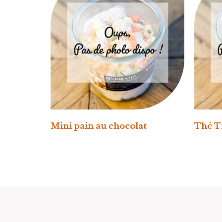
Mini pain au chocolat
Thé T