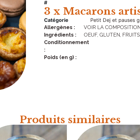
#
3 x Macarons arti
Catégorie
Petit Dej et pauses
Allergènes :
VOIR LA COMPOSITIO
Ingrédients :
OEUF, GLUTEN, FRUITS 
Conditionnement
:
Poids (en g) :
Produits similaires