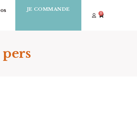
JE COMMANDE
os
0
 pers