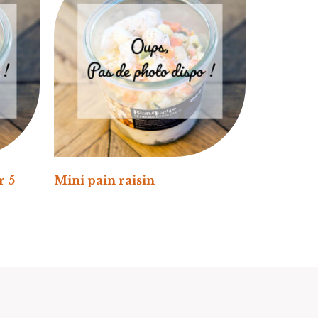
r 5
Mini pain raisin