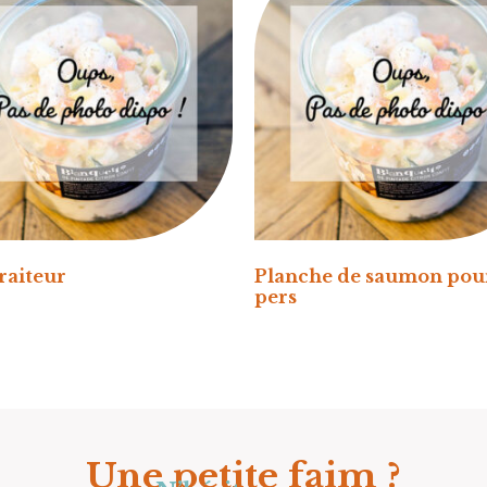
raiteur
Planche de saumon pou
pers
Une petite faim ?