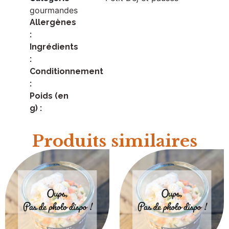
gourmandes
Allergènes
:
Ingrédients
:
Conditionnement
:
Poids (en
g) :
Produits similaires