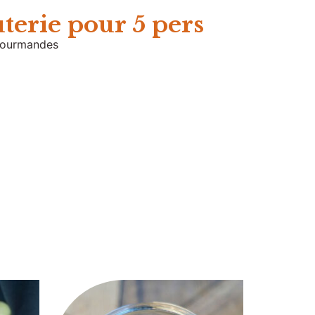
terie pour 5 pers
 gourmandes