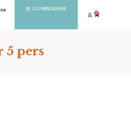
JE COMMANDE
os
0
 5 pers