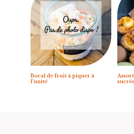
Bocal de fruit à piquer à
Assor
l’unité
sucré