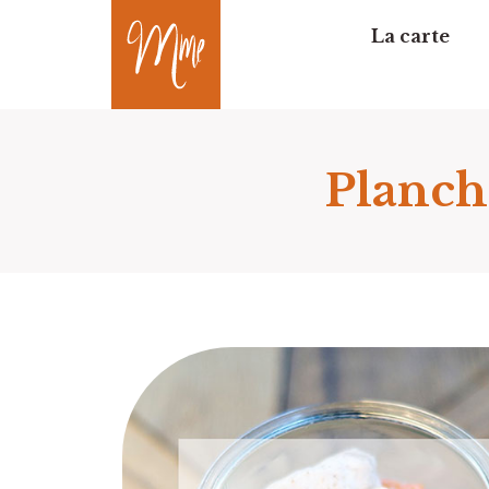
La carte
Planch