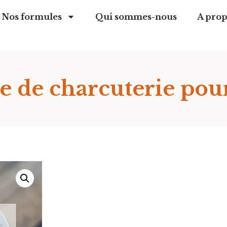
Nos formules
Qui sommes-nous
A prop
e de charcuterie pour