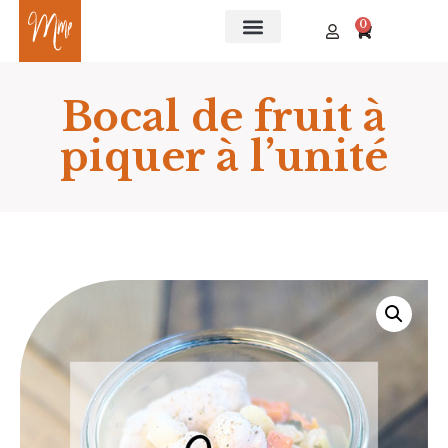
0
Bocal de fruit à
piquer à l’unité