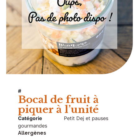
#
Bocal de fruit à
piquer à l’unité
Catégorie
Petit Dej et pauses
gourmandes
Allergènes