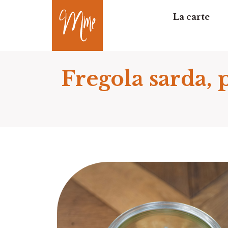
La carte
Fregola sarda, 