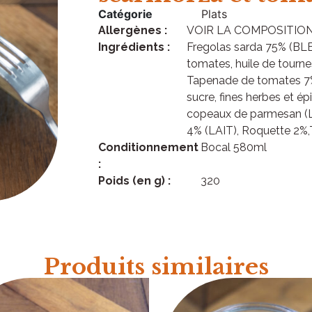
Catégorie
Plats
Allergènes :
VOIR LA COMPOSITIO
Ingrédients :
Fregolas sarda 75% (BLE
tomates, huile de tourneso
Tapenade de tomates 7% 
sucre, fines herbes et épi
copeaux de parmesan (LA
4% (LAIT), Roquette 2%,
Conditionnement
Bocal 580ml
:
Poids (en g) :
320
Produits similaires