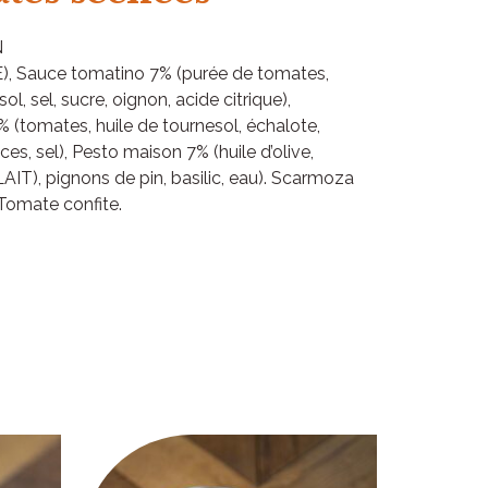
N
), Sauce tomatino 7% (purée de tomates,
l, sel, sucre, oignon, acide citrique),
(tomates, huile de tournesol, échalote,
ces, sel), Pesto maison 7% (huile d’olive,
IT), pignons de pin, basilic, eau). Scarmoza
Tomate confite.