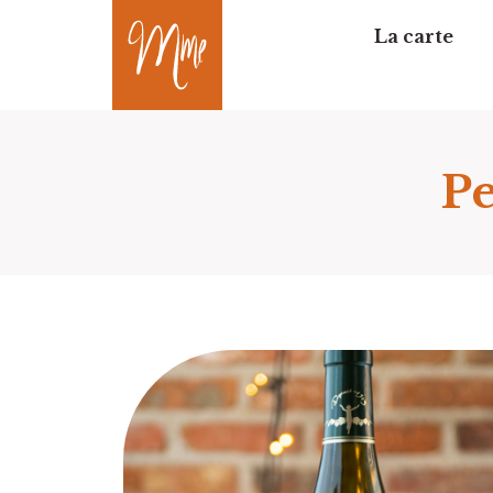
La carte
Pe