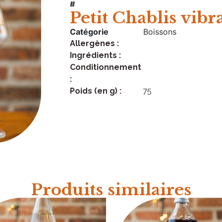
#
Petit Chablis vibr
Catégorie
Boissons
Allergènes :
Ingrédients :
Conditionnement
:
Poids (en g) :
75
Produits similaires