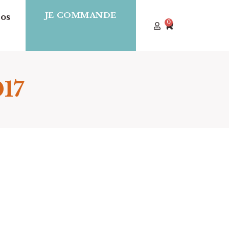
JE COMMANDE
os
0
017