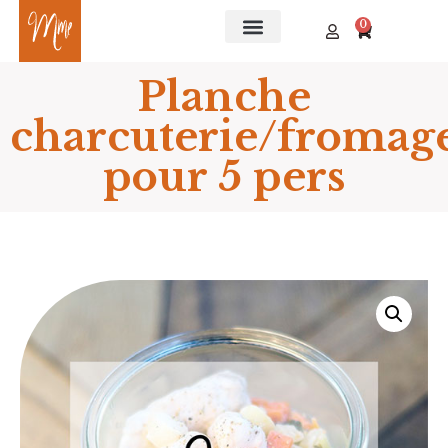
0
Planche
charcuterie/fromag
pour 5 pers