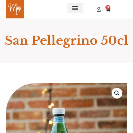
0
San Pellegrino 50cl