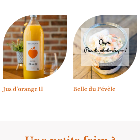
Jus d’orange 1l
Belle du Pévèle